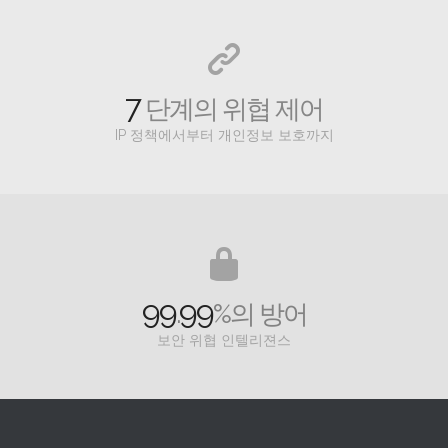
7
단계의 위협 제어
IP 정책에서부터 개인정보 보호까지
99
99
.
%의 방어
보안 위협 인텔리젼스