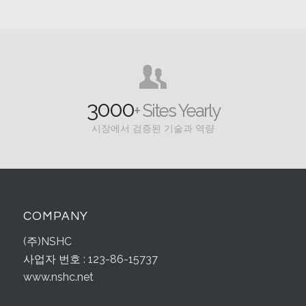
3000
+ Sites Yearly
시장에서 검증된 기술과 역량
COMPANY
(주)NSHC
사업자 번호 : 123-86-15737
www.nshc.net