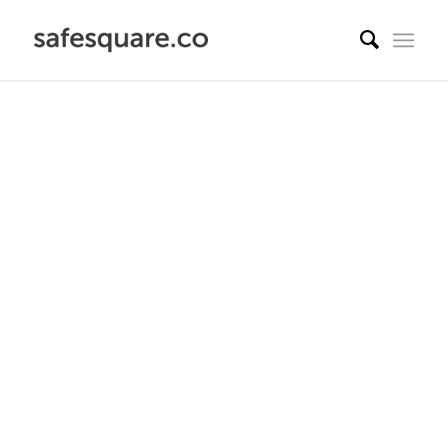
웹 서비스 취약점 진단 서
비스
WebChecker로 이동