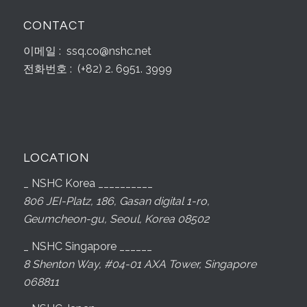
CONTACT
이메일 : ssq.co@nshc.net
전화번호 : (+82) 2. 6951. 3999
LOCATION
_ NSHC Korea __________
806 JEI-Platz, 186, Gasan digital 1-ro,
Geumcheon-gu, Seoul, Korea 08502
_ NSHC Singapore ______
8 Shenton Way, #04-01 AXA Tower, Singapore
068811